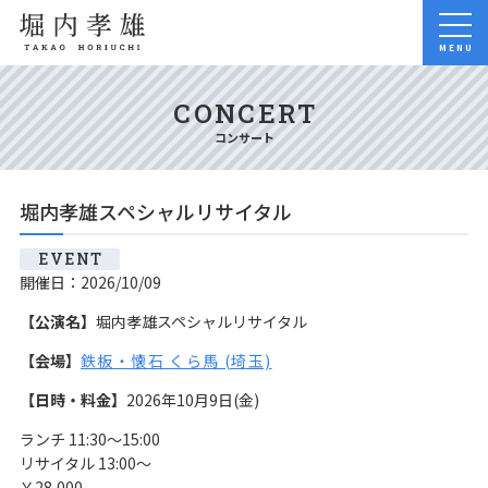
MENU
CONCERT
コンサート
堀内孝雄スペシャルリサイタル
EVENT
開催日：2026/10/09
【公演名】
堀内孝雄スペシャルリサイタル
【会場】
鉄板・懐石 くら馬 (埼玉)
【日時・料金】
2026年10月9日(金)
ランチ 11:30～15:00
リサイタル 13:00～
￥28,000